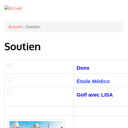
Vous êtes ici
Accueil
» Soutien
Soutien
Dons
Étoile Médico
Golf avec LISA